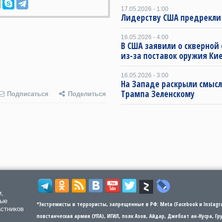
17.05.2026 - 1:00
Лидерству США предрекли
16.05.2026 - 4:00
В США заявили о скверной
из-за поставок оружия Ки
16.05.2026 - 3:00
На Западе раскрыли смысл
Трампа Зеленскому
Подписаться
Поделиться
и,
мые
*Экстремисты и террористы, запрещенные в РФ: Meta (Facebook и Instagra
астников
повстанческая армия (УПА), ИГИЛ, полк Азов, Айдар, Джебхат ан-Нусра, Г