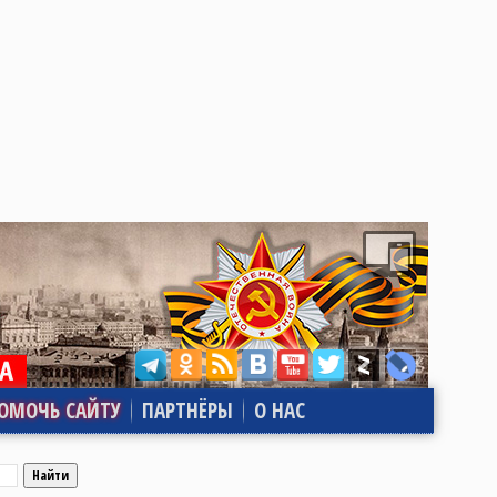
ОМОЧЬ САЙТУ
ПАРТНЁРЫ
О НАС