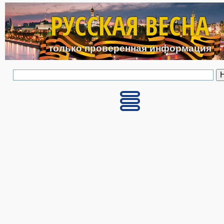
Перейти к основному с
РУССКАЯ ВЕСНА
только проверенная информация