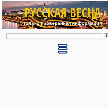
Перейти к основному с
РУССКАЯ ВЕСНА
только проверенная информация