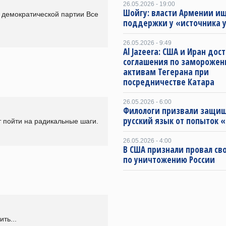
26.05.2026 - 19:00
Шойгу: власти Армении и
 демократической партии Все 
поддержки у «источника 
26.05.2026 - 9:49
Al Jazeera: США и Иран дос
соглашения по замороже
активам Тегерана при
посредничестве Катара
26.05.2026 - 6:00
Филологи призвали защи
русский язык от попыток 
т пойти на радикальные шаги.
26.05.2026 - 4:00
В США признали провал св
по уничтожению России
ть...