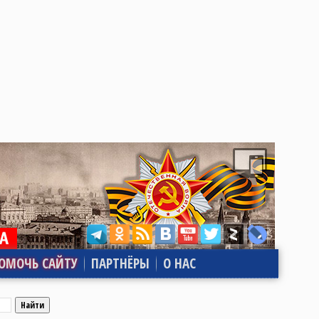
ОМОЧЬ САЙТУ
ПАРТНЁРЫ
О НАС