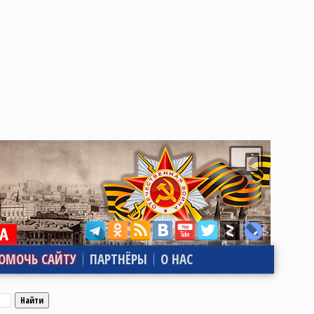
ОМОЧЬ САЙТУ
ПАРТНЁРЫ
О НАС