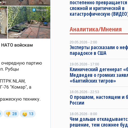
постепенно превращается
сложной и критической в
катастрофическую (ВИДЕО
Аналитика/Мнения
20.05.2026 - 2:00
Эксперты рассказали о не
парадоксе в США
19.05.2026 - 17:00
Клинический дегенерат «
Медведев о громких заяв
«балтийских тигров»
18.05.2026 - 22:53
О прошлом, настоящем и
России
18.05.2026 - 8:00
Чем дольше откладываетс
решение, тем сложнее буд