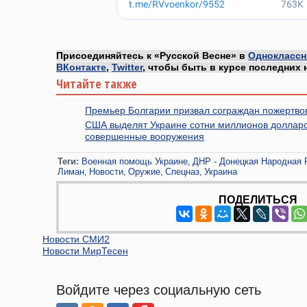
Присоединяйтесь к «Русской Весне» в
Одноклассн
ВКонтакте
,
Twitter
, чтобы быть в курсе последних 
Читайте также
Премьер Болгарии призвал сограждан пожертво
США выделят Украине сотни миллионов долларо
совершенные вооружения
Теги:
Военная помощь Украине
ДНР - Донецкая Народная 
Лиман
Новости
Оружие
Спецназ
Украина
ПОДЕЛИТЬСЯ
Новости СМИ2
Новости МирТесен
Войдите через социальную сеть