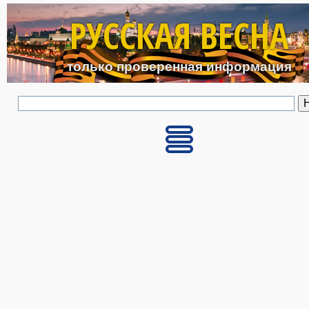
Перейти к основному с
РУССКАЯ ВЕСНА
только проверенная информация