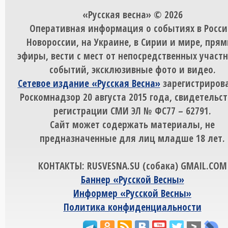
«Русская весна» © 2026
Оперативная информация о событиях в Росси
Новороссии, на Украине, в Сирии и мире, пря
эфиры, вести с мест от непосредственных участ
событий, эксклюзивные фото и видео.
Сетевое издание «Русская Весна»
зарегистрирова
Роскомнадзор 20 августа 2015 года, свидетельст
регистрации СМИ ЭЛ № ФС77 – 62791.
Сайт может содержать материалы, не
предназначенные для лиц младше 18 лет.
КОНТАКТЫ: RUSVESNA.SU (собака) GMAIL.COM
Баннер «Русской Весны»
Информер «Русской Весны»
Политика конфиденциальности