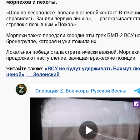
морпехов и пехоты.
«Шли по лесополосе, попали в огневой контакт. В течени
справились. Заняли первую линию», — рассказывает ст
стрелок с позывным «Пожар».
Морпехи также передали координаты трех БМП-2 ВСУ н
бронегруппе, которая и уничтожила их.
Локальная победа стала стратегически важной. Морпехи
продолжают наступление, зачищая вражеские позиции.
Читайте также:
«ВСУ не будут удерживать Бахмут л
ценой», — Зеленский