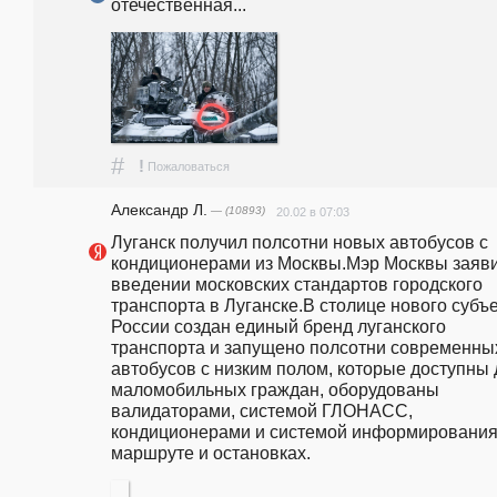
отечественная...
#
!
Пожаловаться
Александр Л.
— (10893)
20.02 в 07:03
Луганск получил полсотни новых автобусов с 
кондиционерами из Москвы.Мэр Москвы заяви
введении московских стандартов городского 
транспорта в Луганске.В столице нового субъе
России создан единый бренд луганского 
транспорта и запущено полсотни современных
автобусов с низким полом, которые доступны 
маломобильных граждан, оборудованы 
валидаторами, системой ГЛОНАСС, 
кондиционерами и системой информирования 
маршруте и остановках.