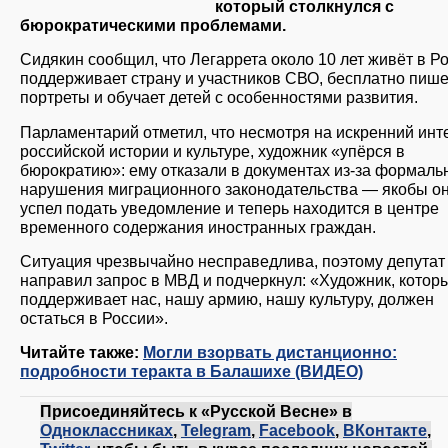
который столкнулся с
бюрократическими проблемами.
Сидякин сообщил, что Легаррета около 10 лет живёт в Ро
поддерживает страну и участников СВО, бесплатно пише
портреты и обучает детей с особенностями развития.
Парламентарий отметил, что несмотря на искренний инт
российской истории и культуре, художник «упёрся в
бюрократию»: ему отказали в документах из-за формаль
нарушения миграционного законодательства — якобы он
успел подать уведомление и теперь находится в центре
временного содержания иностранных граждан.
Ситуация чрезвычайно несправедлива, поэтому депутат
направил запрос в МВД и подчеркнул: «Художник, котор
поддерживает нас, нашу армию, нашу культуру, должен
остаться в России».
Читайте также:
Могли взорвать дистанционно:
подробности теракта в Балашихе (ВИДЕО)
Присоединяйтесь к «Русской Весне» в
Одноклассниках
,
Telegram
,
Facebook
,
ВКонтакте
,