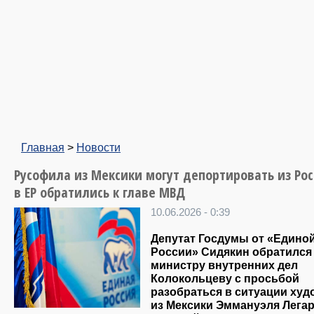
Главная
>
Новости
Русофила из Мексики могут депортировать из Рос
в ЕР обратились к главе МВД
10.06.2026 - 0:39
Депутат Госдумы от «Едино
России» Сидякин обратился
министру внутренних дел
Колокольцеву с просьбой
разобраться в ситуации худ
из Мексики Эммануэля Лега