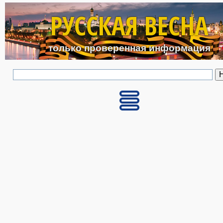
Перейти к основному с
РУССКАЯ ВЕСНА
только проверенная информация