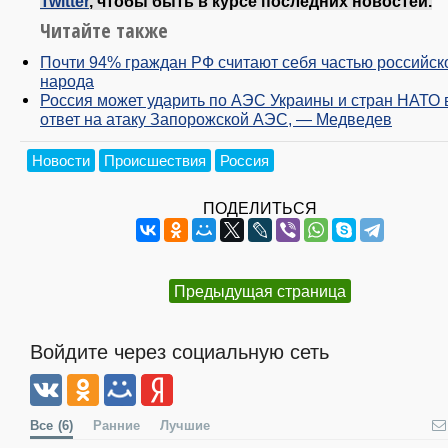
Twitter
, чтобы быть в курсе последних новостей.
Читайте также
Почти 94% граждан РФ считают себя частью российск
народа
Россия может ударить по АЭС Украины и стран НАТО 
ответ на атаку Запорожской АЭС, — Медведев
Новости
Происшествия
Россия
ПОДЕЛИТЬСЯ
Предыдущая страница
Войдите через социальную сеть
Все
(6)
Ранние
Лучшие