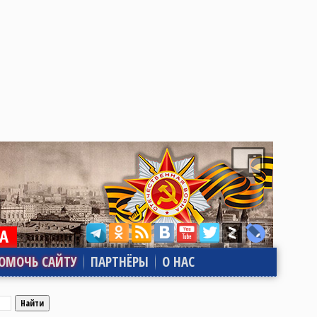
ОМОЧЬ САЙТУ
ПАРТНЁРЫ
О НАС