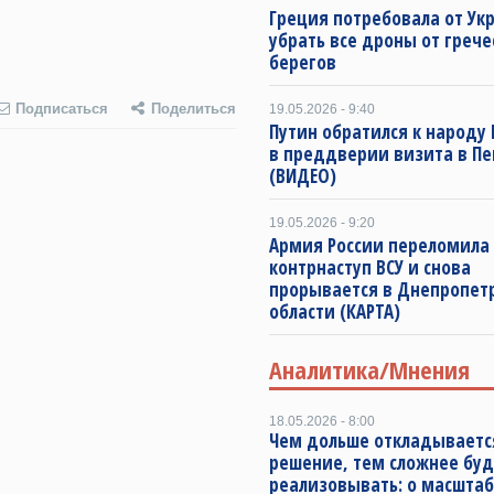
Греция потребовала от Ук
убрать все дроны от грече
берегов
Подписаться
Поделиться
19.05.2026 - 9:40
Путин обратился к народу
в преддверии визита в Пе
(ВИДЕО)
19.05.2026 - 9:20
Армия России переломила
контрнаступ ВСУ и снова
прорывается в Днепропет
области (КАРТА)
Аналитика/Мнения
18.05.2026 - 8:00
Чем дольше откладываетс
решение, тем сложнее буд
реализовывать: о масштаб