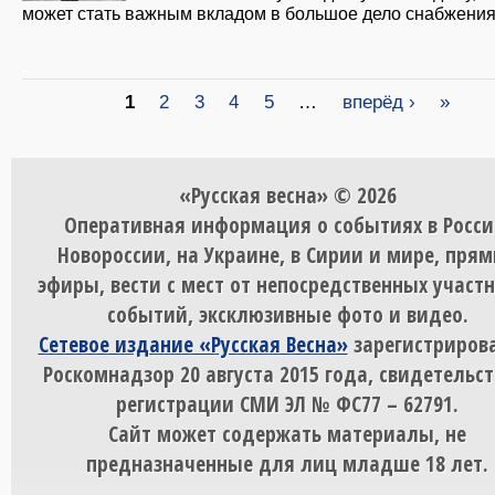
может стать важным вкладом в большое дело снабжения
Страницы
1
2
3
4
5
…
вперёд ›
»
«Русская весна» © 2026
Оперативная информация о событиях в Росси
Новороссии, на Украине, в Сирии и мире, пря
эфиры, вести с мест от непосредственных участ
событий, эксклюзивные фото и видео.
Сетевое издание «Русская Весна»
зарегистрирова
Роскомнадзор 20 августа 2015 года, свидетельст
регистрации СМИ ЭЛ № ФС77 – 62791.
Сайт может содержать материалы, не
предназначенные для лиц младше 18 лет.