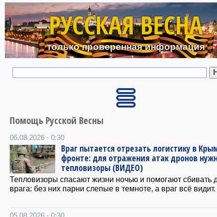
Перейти к основному с
РУССКАЯ ВЕСНА
только проверенная информация
Помощь Русской Весны
06.08.2026 - 0:30
Враг пытается отрезать логистику в Крым
фронте: для отражения атак дронов нуж
тепловизоры (ВИДЕО)
Тепловизоры спасают жизни ночью и помогают сбивать 
врага: без них парни слепые в темноте, а враг всё видит.
05.08.2026 - 0:30