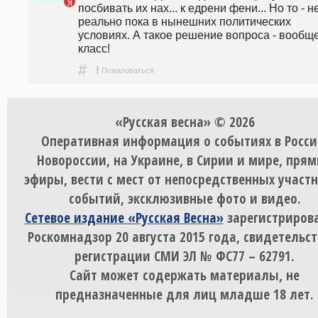
посбивать их нах... к едрени фени... Но то - не
реально пока в нынешних политических 
условиях. А такое решение вопроса - вообще
класс!
#
!
Пожаловаться
«Русская весна» © 2026
Оперативная информация о событиях в Росси
Новороссии, на Украине, в Сирии и мире, пря
эфиры, вести с мест от непосредственных участ
событий, эксклюзивные фото и видео.
Сетевое издание «Русская Весна»
зарегистрирова
Роскомнадзор 20 августа 2015 года, свидетельст
регистрации СМИ ЭЛ № ФС77 – 62791.
Сайт может содержать материалы, не
предназначенные для лиц младше 18 лет.