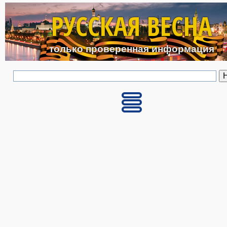
Перейти к основному с
РУССКАЯ ВЕСНА
только проверенная информация