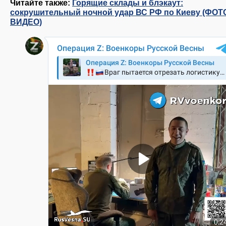
Читайте также:
Горящие склады и блэкаут:
сокрушительный ночной удар ВС РФ по Киеву (ФОТ
ВИДЕО)