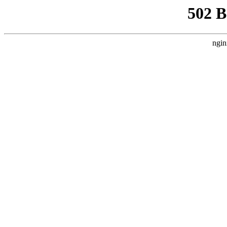
502 
ngin