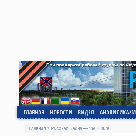
ГЛАВНАЯ
НОВОСТИ
ВИДЕО
АНАЛИТИКА/М
Главная
>
Русская Весна — the Future