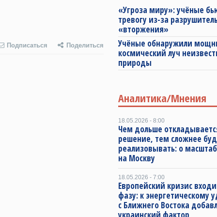
«Угроза миру»: учёные бь
тревогу из-за разрушител
«вторжения»
Учёные обнаружили мощ
Подписаться
Поделиться
космический луч неизвест
природы
Аналитика/Мнения
18.05.2026 - 8:00
Чем дольше откладываетс
решение, тем сложнее буд
реализовывать: о масштаб
на Москву
18.05.2026 - 7:00
Европейский кризис входи
фазу: к энергетическому 
с Ближнего Востока добав
украинский фактор