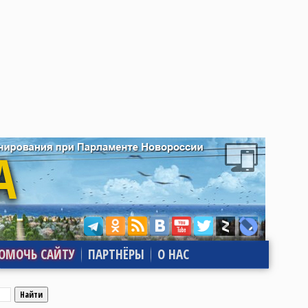
ОМОЧЬ САЙТУ
ПАРТНЁРЫ
О НАС