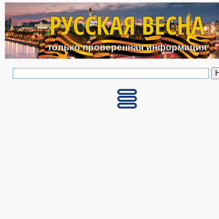
Перейти к основному с
РУССКАЯ ВЕСНА
только проверенная информация