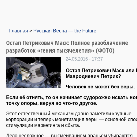
Главная
>
Русская Весна — the Future
Остап Петрикович Маск: Полное разоблачение
разработок «гения тысячелетия» (ФОТО)
24.05.2016 - 17:37
Остап Петрикович Маск или
Мавродиевич Петрик?
Человек не может без веры.
Если её отнять, то он начинает судорожно искать н
точку опоры, веруя во что-то другое.
Этот естественный механизм давно заметили крупные
корпорации и теперь монетизация веры — основной спо
стимуляции маркетинга и сбыта.
Дело несложное — высмеиванием-враньём убираются