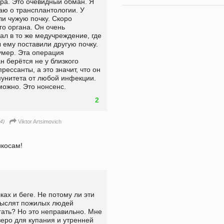
ра. Это очевидный обман. Я 
наю о трансплантологии. У 
и чужую почку. Скоро 
о органа. Он очень 
ал в то же медучреждение, где 
ему поставили другую почку. 
умер. Эта операция 
н берётся не у близкого 
ссанты, а это значит, что он 
унитета от любой инфекции. 
можно. Это нонсенс.
2
4)
Viktor Artsimovich
икосам!
х и беге. Не потому ли эти 
мыслят пожилых людей 
ть? Но это неправильно. Мне 
зеро для купания и утренней 