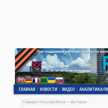
ГЛАВНАЯ
НОВОСТИ
ВИДЕО
АНАЛИТИКА/М
Главная
>
Русская Весна — the Future