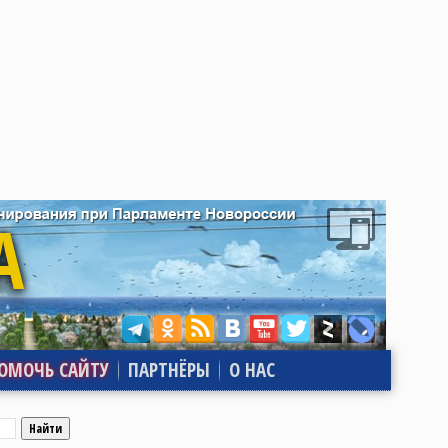
ОМОЧЬ САЙТУ
ПАРТНЁРЫ
О НАС