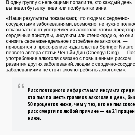
В одну группу с непьющими попали те, кто каждый день
выпивал бутылку пива или полбутылки вина.
«Наши результаты показывают, что людям с сердечно-
сосудистыми заболеваниями, возможно, не нужно полно
отказываться от употребления алкоголя, чтобы предотвр
сердечные приступы, инсульты или стенокардию, но они 
снизить свое еженедельное потребление алкоголя, —
приводятся в пресс-релизе издательства Springer Nature
первого автора статьи Ченъйи Дин (Chengyi Ding). — По
употребление алкоголя связано с повышенным риском
развития других заболеваний, людям с сердечно-сосуди
заболеваниями не стоит злоупотреблять алкоголем».
Риск повторного инфаркта или инсульта среди 
кто пил по шесть граммов алкоголя в день, бы
50 процентов ниже, чем у тех, кто не пил совсе
риск смерти по любой причине — на 21 процен
ниже.