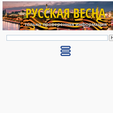
Перейти к основному с
РУССКАЯ ВЕСНА
только проверенная информация