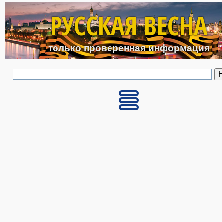
Перейти к основному с
РУССКАЯ ВЕСНА
только проверенная информация