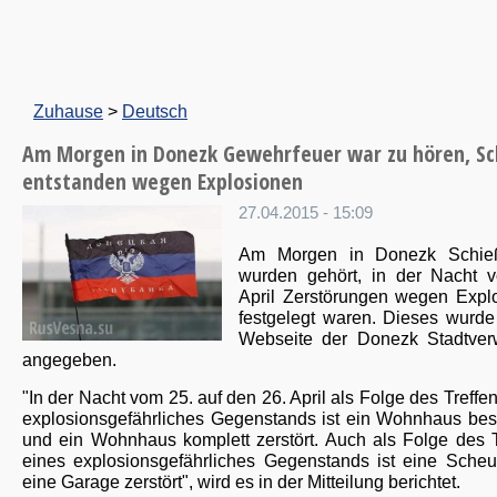
Zuhause
>
Deutsch
Am Morgen in Donezk Gewehrfeuer war zu hören, S
entstanden wegen Explosionen
27.04.2015 - 15:09
Am Morgen in Donezk Schieß
wurden gehört, in der Nacht 
April Zerstörungen wegen Expl
festgelegt waren. Dieses wurde
Webseite der Donezk Stadtver
angegeben.
"In der Nacht vom 25. auf den 26. April als Folge des Treffe
explosionsgefährliches Gegenstands ist ein Wohnhaus bes
und ein Wohnhaus komplett zerstört. Auch als Folge des T
eines explosionsgefährliches Gegenstands ist eine Sche
eine Garage zerstört", wird es in der Mitteilung berichtet.