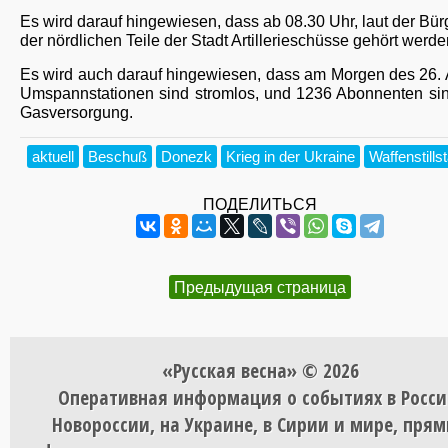
Es wird darauf hingewiesen, dass ab 08.30 Uhr, laut der Bür
der nördlichen Teile der Stadt Artillerieschüsse gehört werde
Es wird auch darauf hingewiesen, dass am Morgen des 26. A
Umspannstationen sind stromlos, und 1236 Abonnenten si
Gasversorgung.
aktuell
Beschuß
Donezk
Krieg in der Ukraine
Waffenstills
ПОДЕЛИТЬСЯ
Предыдущая страница
«Русская весна» © 2026
Оперативная информация о событиях в Росси
Новороссии, на Украине, в Сирии и мире, пря