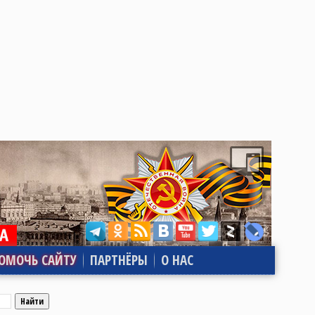
ОМОЧЬ САЙТУ
ПАРТНЁРЫ
О НАС