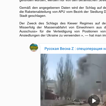
gefunden wurden, werden nur von den ukrainischen Streit
Gemäß den angegebenen Daten wird der Schlag auf de
die Raketenabteilung von APU vom Bezirk der Siedlung D
Stadt geschlagen.
Der Zweck des Schlags des Kiewer Regimes auf der
Misserfolg der Massenabfahrt von Einwohnern aus d
Ausschuss» für die Verteidigung von Positionen vo
Ansiedlungen der Ukraine zu verwenden », — hat man im 