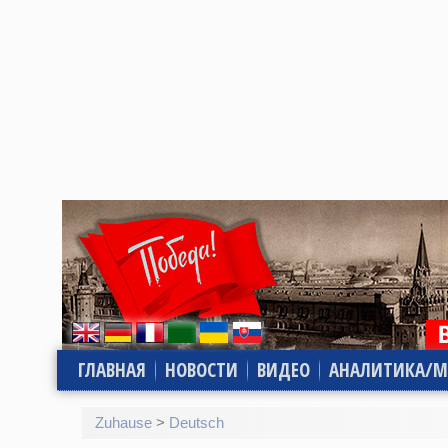
ГЛАВНАЯ
НОВОСТИ
ВИДЕО
АНАЛИТИКА/М
Zuhause
>
Deutsch