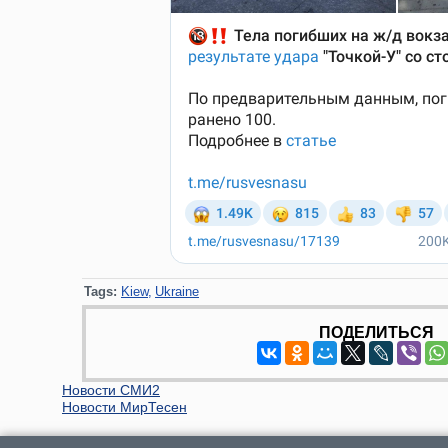
Tags:
Kiew
Ukraine
ПОДЕЛИТЬСЯ
Новости СМИ2
Новости МирТесен