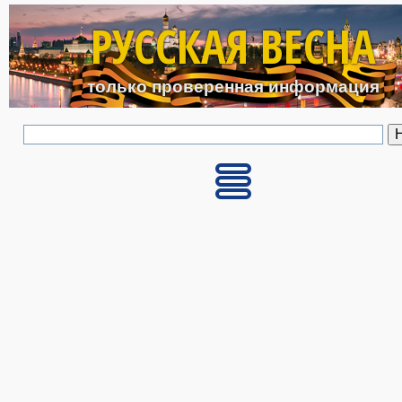
Перейти к основному с
РУССКАЯ ВЕСНА
только проверенная информация