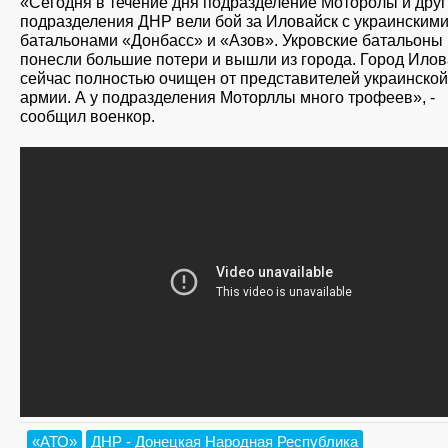
«Сегодня в течение дня подразделение Моторолы и дру
подразделения ДНР вели бой за Иловайск с украинским
батальонами «Донбасс» и «Азов». Укровские батальоны
понесли большие потери и вышли из города. Город Илов
сейчас полностью очищен от представителей украинской
армии. А у подразделения Моторллы много трофеев», -
сообщил военкор.
«АТО»
ДНР - Донецкая Народная Республика