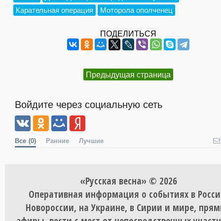
Карательная операция
Моторола ополченец
ПОДЕЛИТЬСЯ
Предыдущая страница
Войдите через социальную сеть
Все
(0)
Ранние
Лучшие
«Русская весна» © 2026
Оперативная информация о событиях в Росси
Новороссии, на Украине, в Сирии и мире, пря
эфиры, вести с мест от непосредственных участ