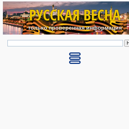
Перейти к основному с
РУССКАЯ ВЕСНА
только проверенная информация