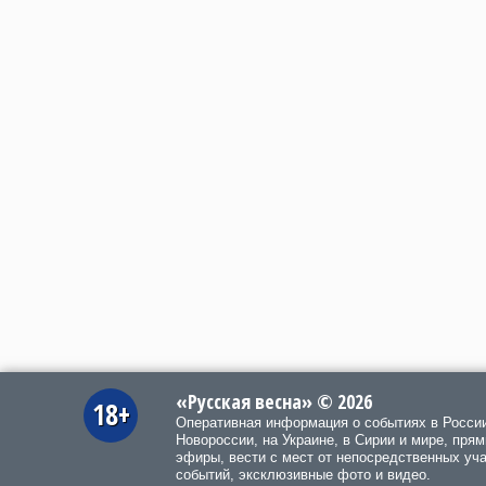
«Русская весна» © 2026
18+
Оперативная информация о событиях в Росси
Новороссии, на Украине, в Сирии и мире, пря
эфиры, вести с мест от непосредственных уч
событий, эксклюзивные фото и видео.