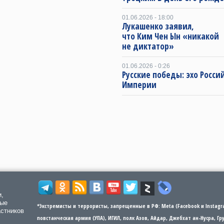
01.06.2026 - 18:00
Лукашенко заявил,
что Ким Чен Ын «никакой
не диктатор»
01.06.2026 - 0:26
Русские победы: эхо Росси
Империи
и,
мые
*Экстремисты и террористы, запрещенные в РФ: Meta (Facebook и Instagra
астников
повстанческая армия (УПА), ИГИЛ, полк Азов, Айдар, Джебхат ан-Нусра, Г