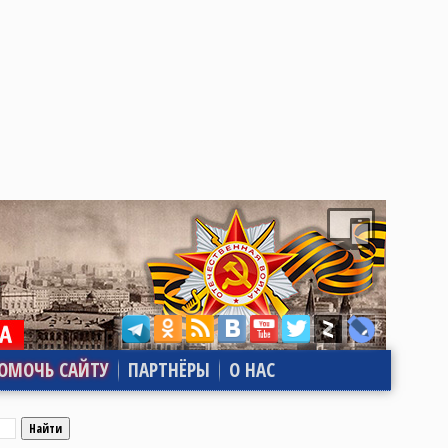
ОМОЧЬ САЙТУ
ПАРТНЁРЫ
О НАС