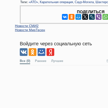
Теги:
«АТО»
Карательная операция
Саур-Могила
Шахтерс
ПОДЕЛИТЬСЯ
Новости СМИ2
Новости МирТесен
Войдите через социальную сеть
Все
(0)
Ранние
Лучшие