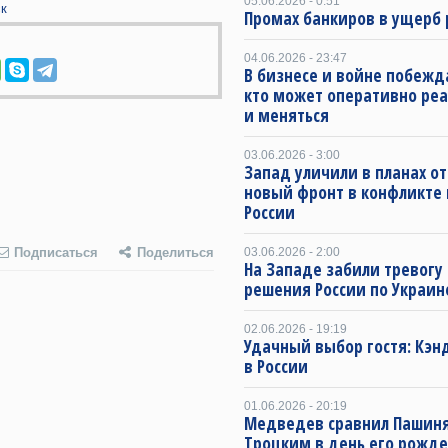
05.06.2026 - 0:51
к
Промах банкиров в ущерб 
04.06.2026 - 23:47
В бизнесе и войне побежда
кто может оперативно ре
и меняться
03.06.2026 - 3:00
Запад уличили в планах о
новый фронт в конфликте
России
03.06.2026 - 2:00
Подписаться
Поделиться
На Западе забили тревогу
решения России по Украин
02.06.2026 - 19:19
Удачный выбор гостя: Кэн
в России
01.06.2026 - 20:19
Медведев сравнил Пашиня
Троцким в день его рожд