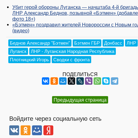
Убит герой обороны Луганска — начштаба 4-й бригад
ЛНР Александр Беднов, позывной «Бэтмен» (добавл
фото 18+)
«Бэтмен» поздравил жителей Новороссии с Новым г
(видео)
Беднов Александр "Бэтмен"
Бэтмен ГБР
Донбасс
ЛНР
Луганск
ЛНР - Луганская Народная Республика
Плотницкий Игорь
Сводки с фронта
ПОДЕЛИТЬСЯ
Предыдущая страница
Войдите через социальную сеть