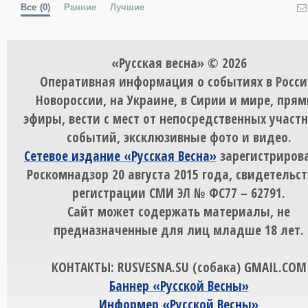
Все
(0)
Ранние
Лучшие
«Русская весна» © 2026
Оперативная информация о событиях в Росси
Новороссии, на Украине, в Сирии и мире, пря
эфиры, вести с мест от непосредственных участ
событий, эксклюзивные фото и видео.
Сетевое издание «Русская Весна»
зарегистрирова
Роскомнадзор 20 августа 2015 года, свидетельст
регистрации СМИ ЭЛ № ФС77 – 62791.
Сайт может содержать материалы, не
предназначенные для лиц младше 18 лет.
КОНТАКТЫ: RUSVESNA.SU (собака) GMAIL.COM
Баннер «Русской Весны»
Информер «Русской Весны»