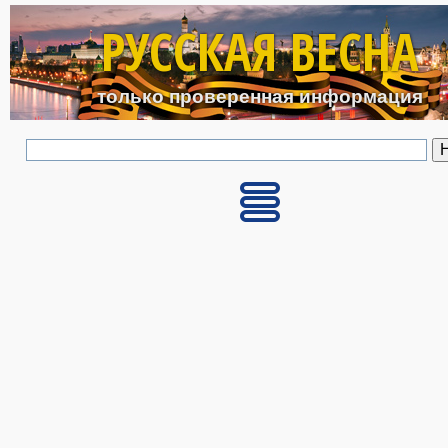
Перейти к основному с
РУССКАЯ ВЕСНА
только проверенная информация