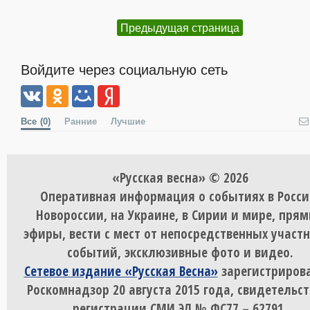
Предыдущая страница
Войдите через социальную сеть
Все
(0)
Ранние
Лучшие
«Русская весна» © 2026
Оперативная информация о событиях в Росси
Новороссии, на Украине, в Сирии и мире, пря
эфиры, вести с мест от непосредственных участ
событий, эксклюзивные фото и видео.
Сетевое издание «Русская Весна»
зарегистрирова
Роскомнадзор 20 августа 2015 года, свидетельст
регистрации СМИ ЭЛ № ФС77 – 62791.