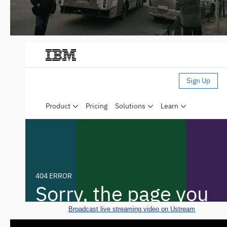
Broadcast live streaming video on Ustream