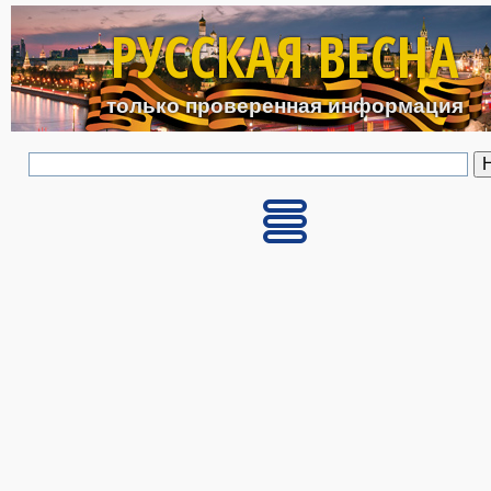
Перейти к основному с
РУССКАЯ ВЕСНА
только проверенная информация