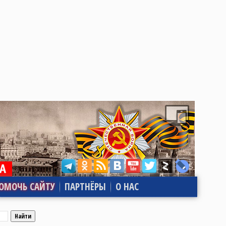
ОМОЧЬ САЙТУ
ПАРТНЁРЫ
О НАС