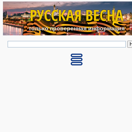
Перейти к основному с
РУССКАЯ ВЕСНА
только проверенная информация