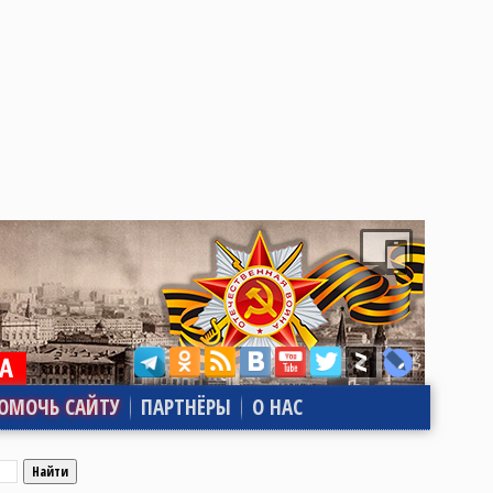
ОМОЧЬ САЙТУ
ПАРТНЁРЫ
О НАС