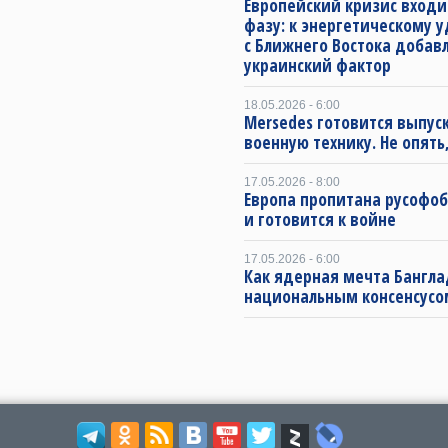
Европейский кризис входи
фазу: к энергетическому 
с Ближнего Востока добав
украинский фактор
18.05.2026 - 6:00
Mersedes готовится выпус
военную технику. Не опять,
17.05.2026 - 8:00
Европа пропитана русофо
и готовится к войне
17.05.2026 - 6:00
Как ядерная мечта Бангла
национальным консенсусо