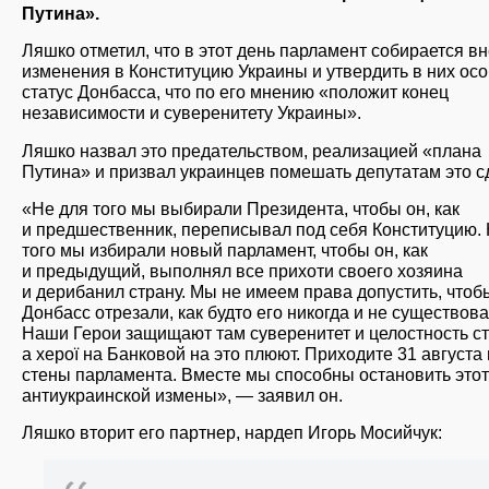
Путина».
Ляшко отметил, что в этот день парламент собирается в
изменения в Конституцию Украины и утвердить в них ос
статус Донбасса, что по его мнению «положит конец
независимости и суверенитету Украины».
Ляшко назвал это предательством, реализацией «плана
Путина» и призвал украинцев помешать депутатам это с
«Не для того мы выбирали Президента, чтобы он, как
и предшественник, переписывал под себя Конституцию. 
того мы избирали новый парламент, чтобы он, как
и предыдущий, выполнял все прихоти своего хозяина
и дерибанил страну. Мы не имеем права допустить, чтоб
Донбасс отрезали, как будто его никогда и не существова
Наши Герои защищают там суверенитет и целостность с
а херої на Банковой на это плюют. Приходите 31 августа
стены парламента. Вместе мы способны остановить этот
антиукраинской измены», — заявил он.
Ляшко вторит его партнер, нардеп Игорь Мосийчук: