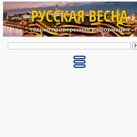
Перейти к основному с
РУССКАЯ ВЕСНА
только проверенная информация