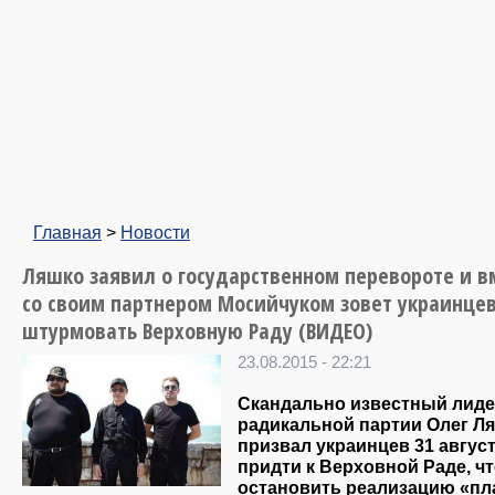
Главная
>
Новости
Ляшко заявил о государственном перевороте и в
со своим партнером Мосийчуком зовет украинце
штурмовать Верховную Раду (ВИДЕО)
23.08.2015 - 22:21
Скандально известный лид
радикальной партии Олег Л
призвал украинцев 31 авгус
придти к Верховной Раде, ч
остановить реализацию «пл