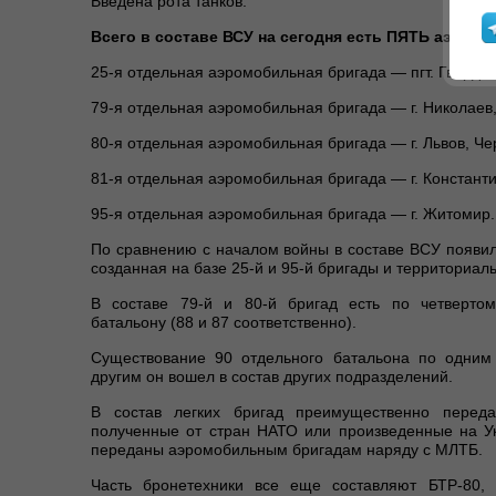
Введена рота танков.
Всего в составе ВСУ на сегодня есть ПЯТЬ аэром
25-я отдельная аэромобильная бригада — пгт. Гвардей
79-я отдельная аэромобильная бригада — г. Николаев,
80-я отдельная аэромобильная бригада — г. Львов, Че
81-я отдельная аэромобильная бригада — г. Константи
95-я отдельная аэромобильная бригада — г. Житомир.
По сравнению с началом войны в составе ВСУ появил
созданная на базе 25-й и 95-й бригады и территориал
В составе 79-й и 80-й бригад есть по четверто
батальону (88 и 87 соответственно).
Существование 90 отдельного батальона по одним
другим он вошел в состав других подразделений.
В состав легких бригад преимущественно переда
полученные от стран НАТО или произведенные на У
переданы аэромобильным бригадам наряду с МЛТБ.
Часть бронетехники все еще составляют БТР-80, 