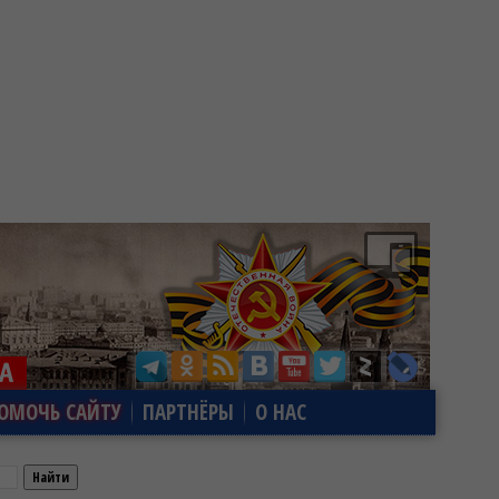
ОМОЧЬ САЙТУ
ПАРТНЁРЫ
О НАС