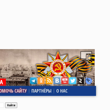
ОМОЧЬ САЙТУ
ПАРТНЁРЫ
О НАС