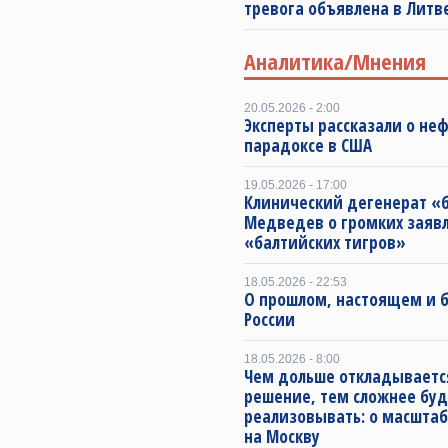
тревога объявлена в Литв
Аналитика/Мнения
20.05.2026 - 2:00
Эксперты рассказали о не
парадоксе в США
19.05.2026 - 17:00
Клинический дегенерат «
Медведев о громких заяв
«балтийских тигров»
18.05.2026 - 22:53
О прошлом, настоящем и
России
18.05.2026 - 8:00
Чем дольше откладываетс
решение, тем сложнее буд
реализовывать: о масштаб
на Москву