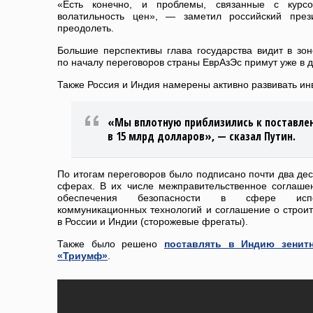
«Есть конечно, и проблемы, связанные с курсо
волатильность цен», — заметил российский пре
преодолеть.
Большие перспективы глава государства видит в зо
по началу переговоров страны ЕврАзЭс примут уже в 
Также Россия и Индия намерены активно развивать ин
«Мы вплотную приблизились к поставлен
в 15 млрд долларов», — сказал Путин.
По итогам переговоров было подписано почти два дес
сферах. В их числе межправительственное соглашен
обеспечения безопасности в сфере испол
коммуникационных технологий и соглашение о строит
в России и Индии (сторожевые фрегаты).
Также было решено
поставлять в Индию зенит
«Триумф»
.