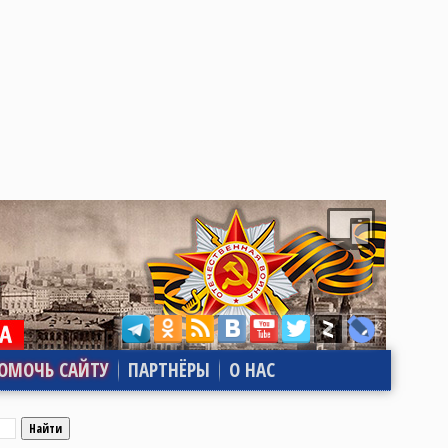
ОМОЧЬ САЙТУ
ПАРТНЁРЫ
О НАС