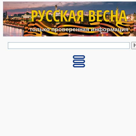
Перейти к основному с
РУССКАЯ ВЕСНА
только проверенная информация