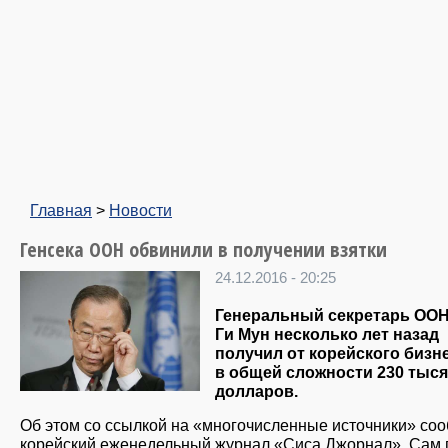
Главная
>
Новости
Генсека ООН обвинили в получении взятки
24.12.2016 - 20:25
Генеральный секретарь ООН
Ги Мун несколько лет назад
получил от корейского бизн
в общей сложности 230 тыс
долларов.
Об этом со ссылкой на «многочисленные источники» со
корейский еженедельный журнал «Сиса Джорнал». Сам 