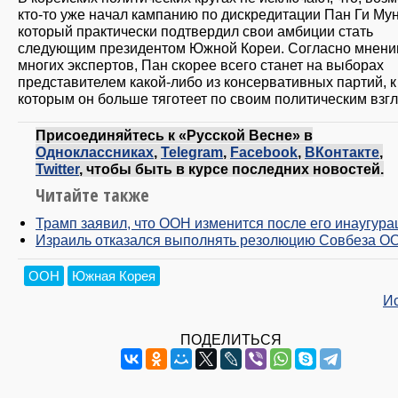
кто-то уже начал кампанию по дискредитации Пан Ги Мун
который практически подтвердил свои амбиции стать
следующим президентом Южной Кореи. Согласно мнен
многих экспертов, Пан скорее всего станет на выборах
представителем какой-либо из консервативных партий, к
которым он больше тяготеет по своим политическим взг
Присоединяйтесь к «Русской Весне» в
Одноклассниках
,
Telegram
,
Facebook
,
ВКонтакте
,
Twitter
, чтобы быть в курсе последних новостей.
Читайте также
Трамп заявил, что ООН изменится после его инаугура
Израиль отказался выполнять резолюцию Совбеза О
ООН
Южная Корея
И
ПОДЕЛИТЬСЯ