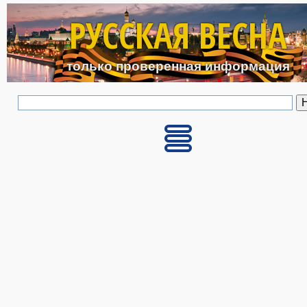
Перейти к основному с
РУССКАЯ ВЕСНА
только проверенная информация