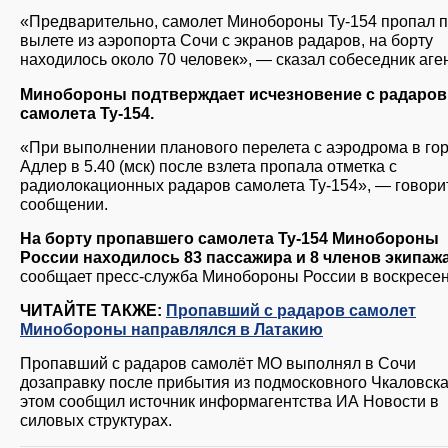
«Предварительно, самолет Минобороны Ту-154 пропал 
вылете из аэропорта Сочи с экранов радаров, на борту
находилось около 70 человек», — сказал собеседник аге
Минобороны подтверждает исчезновение с радаров
самолета Ту-154.
«При выполнении планового перелета с аэродрома в го
Адлер в 5.40 (мск) после взлета пропала отметка с
радиолокационных радаров самолета Ту-154», — говори
сообщении.
На борту пропавшего самолета Ту-154 Минобороны
России находилось 83 пассажира и 8 членов экипаж
сообщает пресс-служба Минобороны России в воскресен
ЧИТАЙТЕ ТАКЖЕ:
Пропавший с радаров самолет
Минобороны направлялся в Латакию
Пропавший с радаров самолёт МО выполнял в Сочи
дозаправку после прибытия из подмосковного Чкаловска
этом сообщил источник информагентства ИА Новости в
силовых структурах.