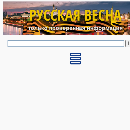
Перейти к основному с
РУССКАЯ ВЕСНА
только проверенная информация