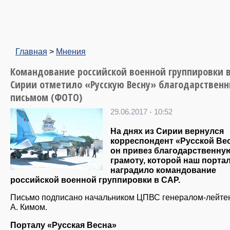
Главная
>
Мнения
Командование российской военной группировки 
Сирии отметило «Русскую Весну» благодарствен
письмом (ФОТО)
29.06.2017 - 10:52
На днях из Сирии вернулся
корреспондент «Русской Ве
о​н привез благодарственну
грамоту, которой наш порта
наградило командование
российской военной группировки в САР.
Письмо подписано начальником ЦПВС генералом-лейте
А. Кимом.
Порталу «Русская Весна»