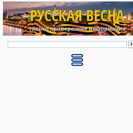
Перейти к основному с
РУССКАЯ ВЕСНА
только проверенная информация