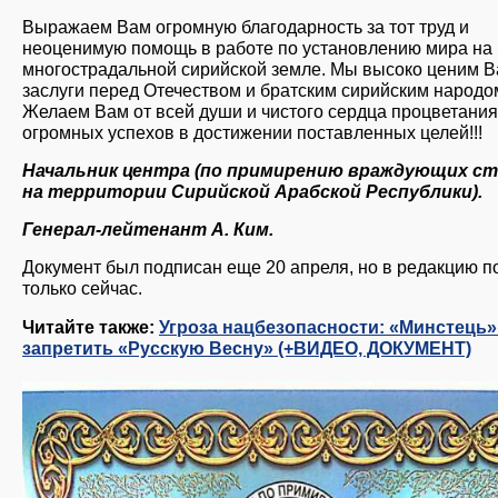
Выражаем Вам огромную благодарность за тот труд и
неоценимую помощь в работе по установлению мира на
многострадальной сирийской земле. Мы высоко ценим 
заслуги перед Отечеством и братским сирийским народо
Желаем Вам от всей души и чистого сердца процветания
огромных успехов в достижении поставленных целей!!!
Начальник центра (по примирению враждующих с
на территории Сирийской Арабской Республики).
Генерал-лейтенант А. Ким.
Документ был подписан еще 20 апреля, но в редакцию п
только сейчас.
Читайте также:
Угроза нацбезопасности: «Минстець»
запретить «Русскую Весну» (+ВИДЕО, ДОКУМЕНТ)