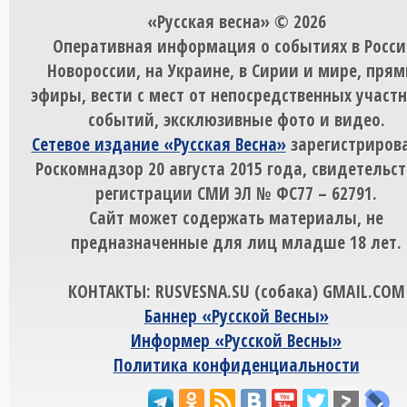
«Русская весна» © 2026
Оперативная информация о событиях в Росси
Новороссии, на Украине, в Сирии и мире, пря
эфиры, вести с мест от непосредственных участ
событий, эксклюзивные фото и видео.
Сетевое издание «Русская Весна»
зарегистрирова
Роскомнадзор 20 августа 2015 года, свидетельст
регистрации СМИ ЭЛ № ФС77 – 62791.
Сайт может содержать материалы, не
предназначенные для лиц младше 18 лет.
КОНТАКТЫ: RUSVESNA.SU (собака) GMAIL.COM
Баннер «Русской Весны»
Информер «Русской Весны»
Политика конфиденциальности