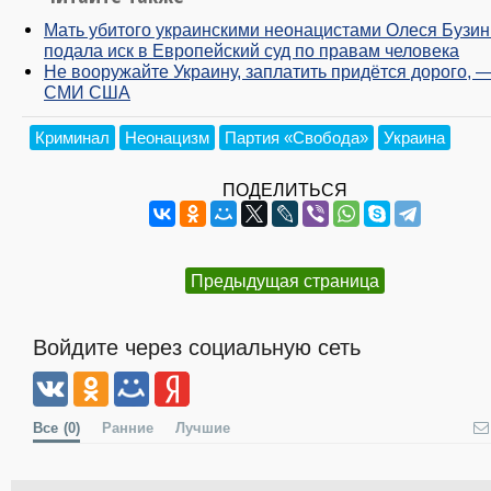
Мать убитого украинскими неонацистами Олеся Бузи
подала иск в Европейский суд по правам человека
Не вооружайте Украину, заплатить придётся дорого, 
СМИ США
Криминал
Неонацизм
Партия «Свобода»
Украина
ПОДЕЛИТЬСЯ
Предыдущая страница
Войдите через социальную сеть
Все
(0)
Ранние
Лучшие