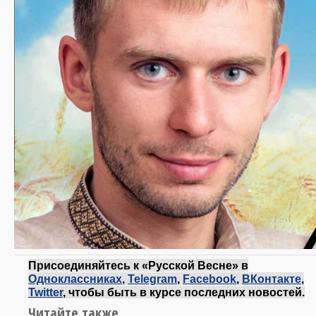
Присоединяйтесь к «Русской Весне» в
Одноклассниках
,
Telegram
,
Facebook
,
ВКонтакте
,
Twitter
, чтобы быть в курсе последних новостей.
Читайте также