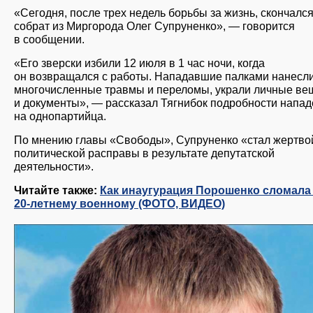
«Сегодня, после трех недель борьбы за жизнь, скончалс
собрат из Миргорода Олег Супруненко», — говорится
в сообщении.
«Его зверски избили 12 июля в 1 час ночи, когда
он возвращался с работы. Нападавшие палками нанесл
многочисленные травмы и переломы, украли личные ве
и документы», — рассказал Тягнибок подробности напа
на однопартийца.
По мнению главы «Свободы», Супруненко «стал жертво
политической расправы в результате депутатской
деятельности».
Читайте также:
Как инаугурация Порошенко сломала
20-летнему военному (ФОТО, ВИДЕО)