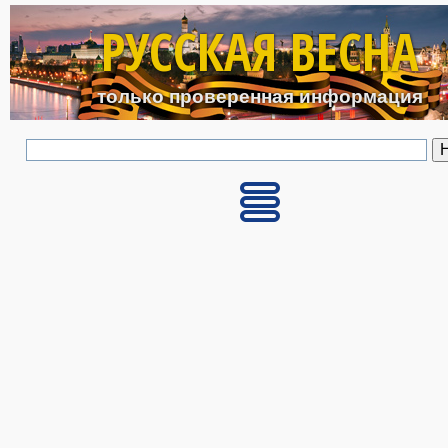
Перейти к основному с
РУССКАЯ ВЕСНА
только проверенная информация