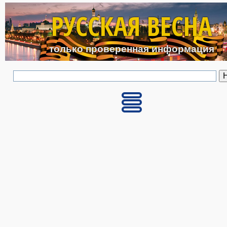
Перейти к основному с
РУССКАЯ ВЕСНА
только проверенная информация