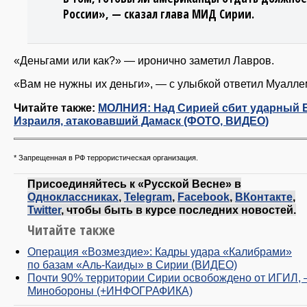
России», — сказал глава МИД Сирии.
«Деньгами или как?» — иронично заметил Лавров.
«Вам не нужны их деньги», — с улыбкой ответил Муалле
Читайте также:
МОЛНИЯ: Над Сирией сбит ударный
Израиля, атаковавший Дамаск (ФОТО, ВИДЕО)
* Запрещенная в РФ террористическая организация.
Присоединяйтесь к «Русской Весне» в
Одноклассниках
,
Telegram
,
Facebook
,
ВКонтакте
,
Twitter
, чтобы быть в курсе последних новостей.
Читайте также
Операция «Возмездие»: Кадры удара «Калибрами»
по базам «Аль-Каиды» в Сирии (ВИДЕО)
Почти 90% территории Сирии освобождено от ИГИЛ,
Минобороны (+ИНФОГРАФИКА)