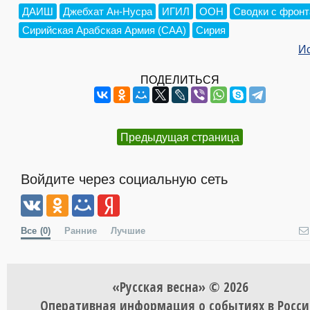
ДАИШ
Джебхат Ан-Нусра
ИГИЛ
ООН
Сводки с фронт
Сирийская Арабская Армия (САА)
Сирия
И
ПОДЕЛИТЬСЯ
Предыдущая страница
Войдите через социальную сеть
Все
(0)
Ранние
Лучшие
«Русская весна» © 2026
Оперативная информация о событиях в Росси