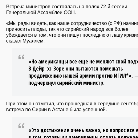
Встреча министров состоялась на полях 72-й сессии
Генеральной Ассамблеи ООН.
«Мы рады видеть, как наше сотрудничество (с РФ) начин
приносить плоды, так что сирийский народ все более
убеждается в том, что они пишут последнюю главу кризи
сказал Муаллем.
«Но американцы все еще не меняют свой под
В Дейр-эз-Зоре они пытаются помешать
продвижению нашей армии против ИГИЛ*», 
подчеркнул сирийский министр.
При этом он отметил, что прошедшая в середине сентяб
встреча по Сирии в Астане была успешной.
«Это достижение очень важно, но вопрос все
в том, готовы ли американцы отдать должное