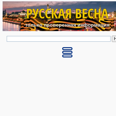
Перейти к основному с
РУССКАЯ ВЕСНА
только проверенная информация