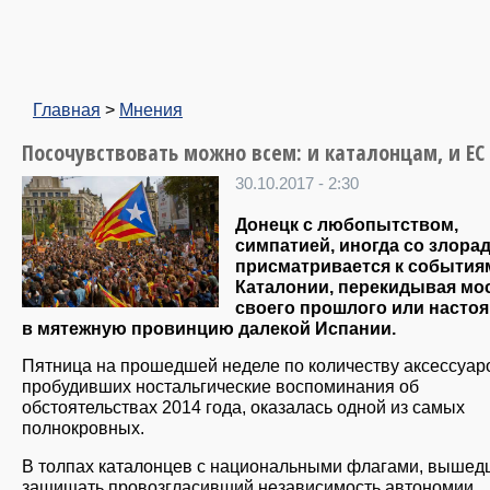
Главная
>
Мнения
Посочувствовать можно всем: и каталонцам, и ЕС
30.10.2017 - 2:30
Донецк с любопытством,
симпатией, иногда со злора
присматривается к события
Каталонии, перекидывая мос
своего прошлого или насто
в мятежную провинцию далекой Испании.
Пятница на прошедшей неделе по количеству аксессуар
пробудивших ностальгические воспоминания об
обстоятельствах 2014 года, оказалась одной из самых
полнокровных.
В толпах каталонцев с национальными флагами, вышед
защищать провозгласивший независимость автономии