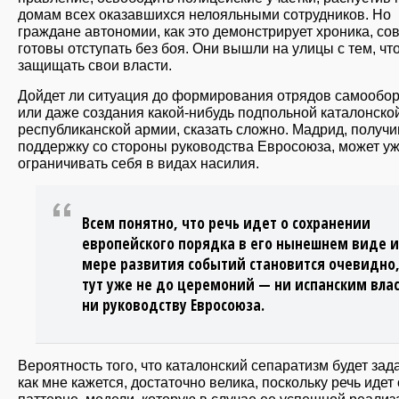
домам всех оказавшихся нелояльными сотрудников. Но
граждане автономии, как это демонстрирует хроника, со
готовы отступать без боя. Они вышли на улицы с тем, чт
защищать свои власти.
Дойдет ли ситуация до формирования отрядов самообо
или даже создания какой-нибудь подпольной каталонско
республиканской армии, сказать сложно. Мадрид, получ
поддержку со стороны руководства Евросоюза, может уж
ограничивать себя в видах насилия.
Всем понятно, что речь идет о сохранении
европейского порядка в его нынешнем виде и
мере развития событий становится очевидно,
тут уже не до церемоний — ни испанским вла
ни руководству Евросоюза.
Вероятность того, что каталонский сепаратизм будет зад
как мне кажется, достаточно велика, поскольку речь идет 