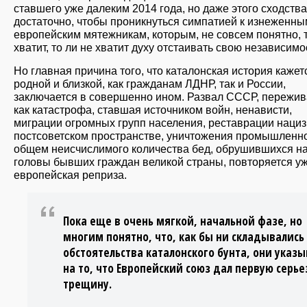
ставшего уже далеким 2014 года, но даже этого сходства
достаточно, чтобы проникнуться симпатией к изнеженны
европейским мятежникам, которым, не совсем понятно, 
хватит, то ли не хватит духу отстаивать свою независимо
Но главная причина того, что каталонская история кажет
родной и близкой, как гражданам ЛДНР, так и России,
заключается в совершенно ином. Развал СССР, пережи
как катастрофа, ставшая источником войн, ненависти,
миграции огромных групп населения, реставрации нациз
постсоветском пространстве, уничтожения промышленно
общем неисчислимого количества бед, обрушившихся н
головы бывших граждан великой страны, повторяется уж
европейская реприза.
Пока еще в очень мягкой, начальной фазе, но
многим понятно, что, как бы ни складывались
обстоятельства каталонского бунта, они указ
на то, что Европейский союз дал первую серь
трещину.