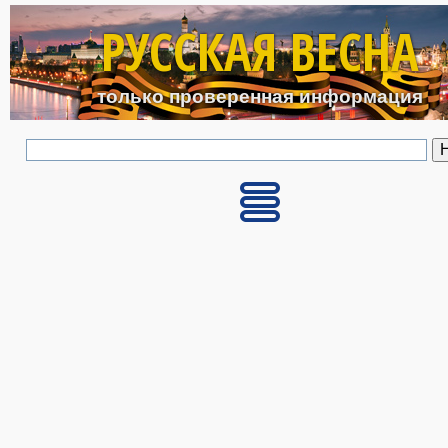
Перейти к основному с
РУССКАЯ ВЕСНА
только проверенная информация