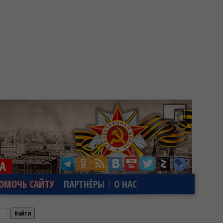
ОМОЧЬ САЙТУ
ПАРТНЁРЫ
О НАС