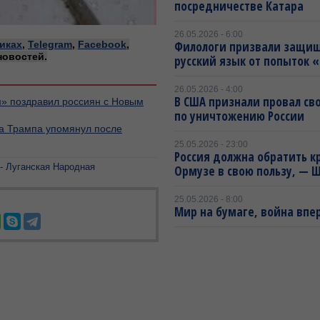
посредничестве Катара
26.05.2026 - 6:00
иках
,
Telegram
,
Facebook
,
Филологи призвали защи
новостей.
русский язык от попыток 
26.05.2026 - 4:00
В США признали провал св
м» поздравил россиян с Новым
по уничтожению России
 а Трампа упомянул после
25.05.2026 - 23:00
Россия должна обратить к
- Луганская Народная
Ормузе в свою пользу, — 
25.05.2026 - 8:00
Мир на бумаге, война впе