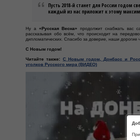
Пусть 2018-й станет для России годом св
каждый из нас приложит к этому максим
Ну а
«Русская Весна»
продолжит снабжать вас с
рассказывая обо всём, что происходит на передо
дипломатических. Спасибо за доверие, наши дорогие 
С Новым годом!
Читайте также:
С Новым годом, Донбасс и Росс
уголков Русского мира (ВИДЕО)
Доб
При