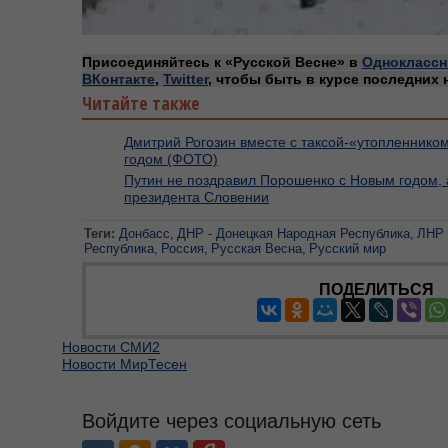
Присоединяйтесь к «Русской Весне» в
Одноклассн
ВКонтакте
,
Twitter
, чтобы быть в курсе последних 
Читайте также
Дмитрий Рогозин вместе с таксой-«утопленнико
годом (ФОТО)
Путин не поздравил Порошенко с Новым годом,
президента Словении
Теги:
Донбасс
ДНР - Донецкая Народная Республика
ЛНР 
Республика
Россия
Русская Весна
Русский мир
ПОДЕЛИТЬСЯ
Новости СМИ2
Новости МирТесен
Войдите через социальную сеть