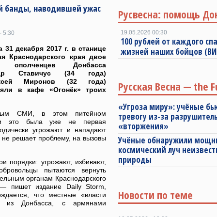
й банды, наводившей ужас
Русвесна: помощь До
19.05.2026 00:30
- 5:30
100 рублей от каждого спа
а 31 декабря 2017 г. в станице
жизней наших бойцов (В
ая Краснодарского края двое
 ополченцев Донбасса
ндр Ставичус (34 года)
сей Миронов (32 года)
Русская Весна — the F
ляли в кафе «Огонёк» троих
«Угроза миру»: учёные бь
ным СМИ, в этом питейном
тревогу из-за разрушител
ии это была уже не первая
«вторжения»
иодически угрожают и нападают
 не решает проблему, на вызовы
Учёные обнаружили мощ
космический луч неизвест
природы
 порядки: угрожают, избивают,
обровольцы пытаются вернуть
тельным органам Краснодарского
— пишет издание Daily Storm,
Новости по теме
рждается, что местные «власти
ся из Донбасса, с армянами