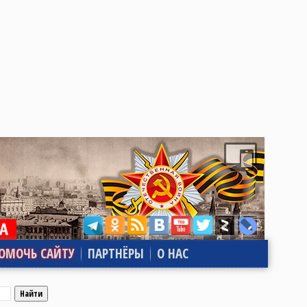
ОМОЧЬ САЙТУ
ПАРТНЁРЫ
О НАС