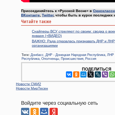
Присоединяйтесь к «Русской Весне» в
Одноклассн
ВКонтакте
,
Twitter
, чтобы быть в курсе последних 
Читайте также
Снайперы ВСУ стреляют по своим: сводка о вое
января (+ВИДЕО)
ВАЖНО: Рада отказалась признавать ДНР и ЛНР
организациями
Теги:
Донбасс
ДНР - Донецкая Народная Республика
ЛНР 
Республика
Ополченцы
Происшествия
Россия
ПОДЕЛИТЬСЯ
Новости СМИ2
Новости МирТесен
Войдите через социальную сеть