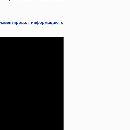
омментировал информацию о