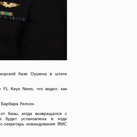
-морской базе Оушена в штате
 FL Keys News, что видел, как
а Барбара Уилсон.
от базы, когда возвращался с
ов будет установлена в ходе
сс-секретарь командования ВМС