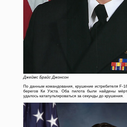
Джеймс Брайс Джонсон
По данным командования, крушение истребителя F-18 
берегов Ки Уэста. Оба пилота были найдены мёрт
удалось катапультироваться за секунды до крушения.