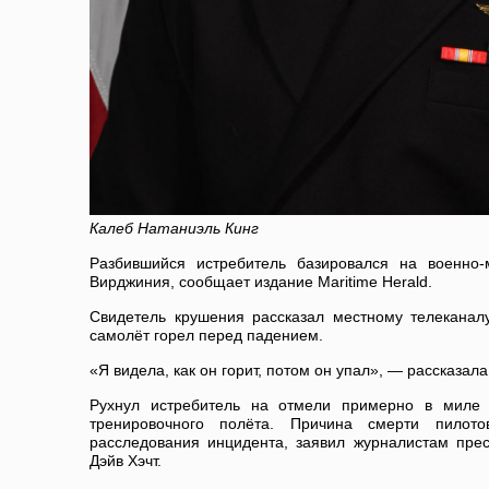
Калеб Натаниэль Кинг
Разбившийся истребитель базировался на военно
Вирджиния, сообщает издание Maritime Herald.
Свидетель крушения рассказал местному телеканалу
самолёт горел перед падением.
«Я видела, как он горит, потом он упал», — рассказал
Рухнул истребитель на отмели примерно в миле 
тренировочного полёта. Причина смерти пилот
расследования инцидента, заявил журналистам пре
Дэйв Хэчт.