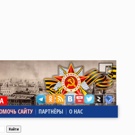
ОМОЧЬ САЙТУ
ПАРТНЁРЫ
О НАС