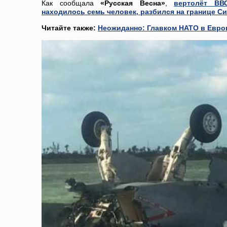
Как сообщала
«Русская Весна»
,
вертолёт ВВ
находилось семь человек, разбился на границе С
Читайте также:
Неожиданно: Главком НАТО в Европ