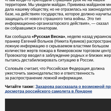
территории. Мы увидели майдан. Прививка майданом м
дала нашему обществу, но не отразилась на законодате
базе, на действиях государства, которое должно научить
защищать от нового страшного типа войны. Это тип
информационно-организаторского действия», — сказал
он собравшимся сенаторам.
Как сообщала
«Русская Весна»
, неделю назад украинск
пранкер Евгений Вольнов (Никита Кувиков) распростран
ложную информацию о скрываемом властями большом
количестве жертв пожара в Кемеровском торговом центр
Провокатор вводил в заблуждение родных и близких жер
пытаясь дестабилизировать ситуацию в России.
Соловьёв считает, что Российская Федерация должна
ужесточить законодательство и ответственность
за распространение ложной информации.
Читайте также:
Захарова рассказала о возможной п
досмотра российского самолета в Лондоне