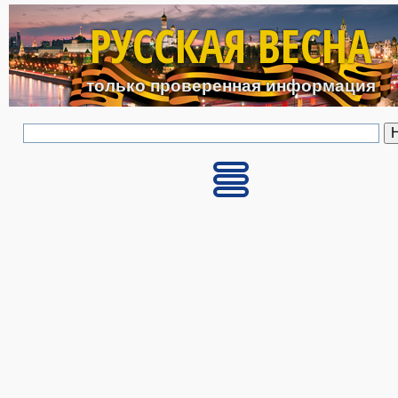
Перейти к основному с
РУССКАЯ ВЕСНА
только проверенная информация