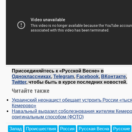
Присоединяйтесь к «Русской Весне» в
Одноклассниках
,
Telegram
,
Facebook
,
ВКонтакте
,
Twitter
, чтобы быть в курсе последних новостей.
Читайте также
Украинский неонацист обещает устроить России «тыс
Кемерово»
Навальный выразил соболезнования жителям Кемер
оригинальным способом (ФОТО)
Запад
Происшествия
Россия
Русская Весна
Русские