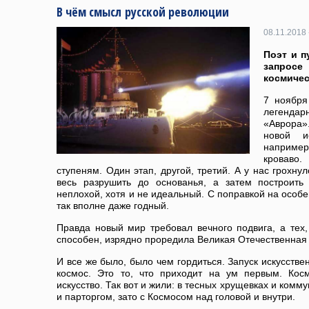
В чём смысл русской революции
08.11.2018 
Поэт и п
запросе
космичес
7 ноября
легенда
«Аврора»
новой и
наприме
кроваво
ступеням. Один этап, другой, третий. А у нас грохну
весь разрушить до основанья, а затем построить
неплохой, хотя и не идеальный. С поправкой на особе
так вполне даже годный.
Правда новый мир требовал вечного подвига, а тех,
способен, изрядно проредила Великая Отечественная
И все же было, было чем гордиться. Запуск искусстве
космос. Это то, что приходит на ум первым. Ко
искусство. Так вот и жили: в тесных хрущевках и ком
и парторгом, зато с Космосом над головой и внутри.