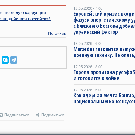
18.05.2026 - 7:00
я по делу о коррупции
Европейский кризис входи
 на действия российской
фазу: к энергетическому 
с Ближнего Востока добав
украинский фактор
Источник
18.05.2026 - 6:00
Mersedes готовится выпус
военную технику. Не опять,
17.05.2026 - 8:00
Европа пропитана русофо
и готовится к войне
17.05.2026 - 6:00
Как ядерная мечта Бангла
национальным консенсусо
Подписаться
Поделиться