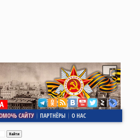
ОМОЧЬ САЙТУ
ПАРТНЁРЫ
О НАС