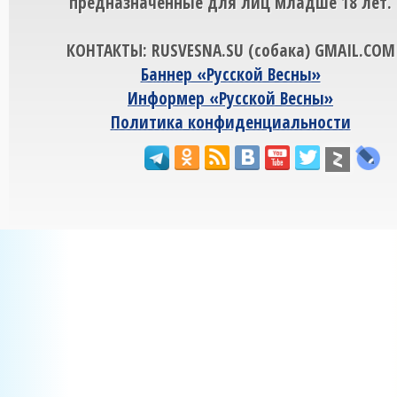
предназначенные для лиц младше 18 лет.
КОНТАКТЫ: RUSVESNA.SU (собака) GMAIL.COM
Баннер «Русской Весны»
Информер «Русской Весны»
Политика конфиденциальности