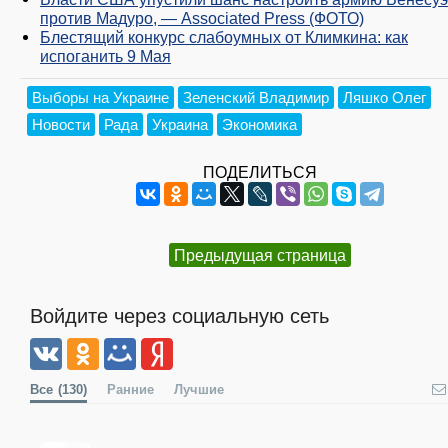
против Мадуро, — Associated Press (ФОТО)
Блестящий конкурс слабоумных от Климкина: как
испоганить 9 Мая
Выборы на Украине
Зеленский Владимир
Ляшко Олег
Новости
Рада
Украина
Экономика
ПОДЕЛИТЬСЯ
Предыдущая страница
Войдите через социальную сеть
Все
(130)
Ранние
Лучшие