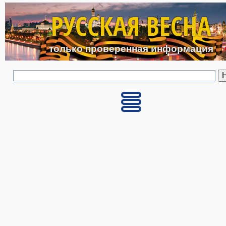
Перейти к основному с
РУССКАЯ ВЕСНА
только проверенная информация