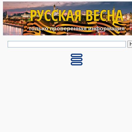
Перейти к основному с
РУССКАЯ ВЕСНА
только проверенная информация