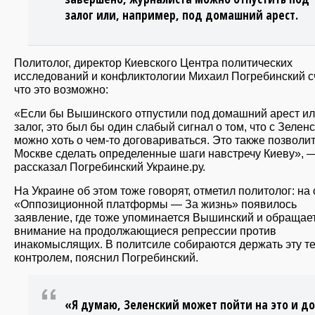
залог или, например, под домашний арест.
Политолог, директор Киевского Центра политических
исследований и конфликтологии Михаил Погребинский сч
что это возможно:
«Если бы Вышинского отпустили под домашний арест ил
залог, это был бы один слабый сигнал о том, что с Зелен
можно хоть о чем-то договариваться. Это также позволи
Москве сделать определенные шаги навстречу Киеву», 
рассказал Погребинский Украине.ру.
На Украине об этом тоже говорят, отметил политолог: на
«Оппозиционной платформы — За жизнь» появилось
заявление, где тоже упоминается Вышинский и обращае
внимание на продолжающиеся репрессии против
инакомыслящих. В политсиле собираются держать эту т
контролем, пояснил Погребинский.
«Я думаю, Зеленский может пойти на это и до