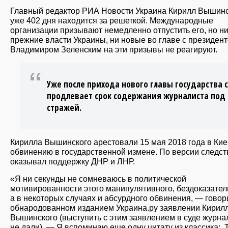
Главный редактор РИА Новости Украина Кирилл Вышин
уже 402 дня находится за решеткой. Международные
организации призывают немедленно отпустить его, но н
прежние власти Украины, ни новые во главе с президен
Владимиром Зеленским на эти призывы не реагируют.
Уже после прихода нового главы государства 
продлевает срок содержания журналиста под
стражей.
Кирилла Вышинского арестовали 15 мая 2018 года в Кие
обвинению в государственной измене. По версии следст
оказывал поддержку ДНР и ЛНР.
«Я ни секунды не сомневаюсь в политической
мотивированности этого манипулятивного, бездоказател
а в некоторых случаях и абсурдного обвинения, — говор
обнародованном изданием Украина.ру заявлении Кирил
Вышинского (выступить с этим заявлением в суде журна
не дали). — Я вспоминаю еще одну цитату из классика: „