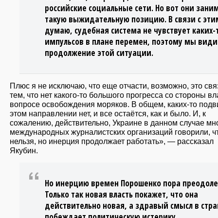
российские социальные сети. Но вот они зани
такую выжидательную позицию. В связи с эти
думаю, судебная система не чувствует каких-
импульсов в плане перемен, поэтому мы вид
продолжение этой ситуации.
Плюс я не исключаю, что еще отчасти, возможно, это свя
тем, что нет какого-то большого прогресса со стороны вл
вопросе освобождения моряков. В общем, каких-то подв
этом направлении нет, и все остаётся, как и было. И, к
сожалению, действительно, Украине в данном случае мн
международных журналистских организаций говорили, чт
нельзя, но инерция продолжает работать», — рассказал
Якубин.
Но инерцию времен Порошенко пора преодоле
Только так новая власть покажет, что она
действительно новая, а здравый смысл в стра
побеждает политическую истерику.