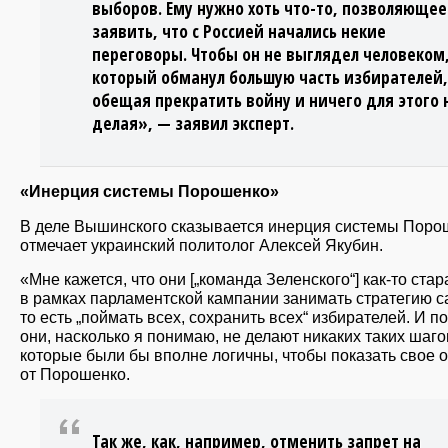
выборов. Ему нужно хоть что-то, позволяющее
заявить, что с Россией начались некие
переговоры. Чтобы он не выглядел человеком
который обманул большую часть избирателей,
обещая прекратить войну и ничего для этого 
делая», — заявил эксперт.
«Инерция системы Порошенко»
В деле Вышинского сказывается инерция системы Поро
отмечает украинский политолог Алексей Якубин.
«Мне кажется, что они [„команда Зеленского“] как-то ста
в рамках парламентской кампании занимать стратегию cat
то есть „поймать всех, сохранить всех“ избирателей. И п
они, насколько я понимаю, не делают никаких таких шаго
которые были бы вполне логичны, чтобы показать свое 
от Порошенко.
Так же, как, например, отменить запрет на