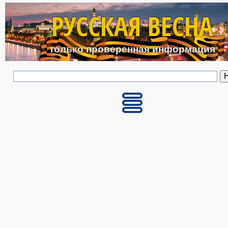
Перейти к основному с
РУССКАЯ ВЕСНА
только проверенная информация