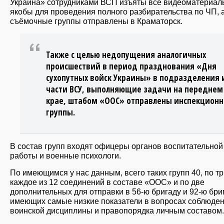
Украина» сотрудниками ВСП изъяты все видеоматериал
якобы для проведения полного разбирательства по ЧП, 
съёмочные группы отправлены в Краматорск.
Также с целью недопущения аналогичных
происшествий в период празднования «Дня
сухопутных войск Украины» в подразделения 
части ВСУ, выполняющие задачи на переднем
крае, штабом «ООС» отправлены инспекцион
группы.
В состав групп входят офицеры органов воспитательной
работы и военные психологи.
По имеющимся у нас данным, всего таких групп 40, по тр
каждое из 12 соединений в составе «ООС» и по две
дополнительных для отправки в 56-ю бригаду и 92-ю бри
имеющих самые низкие показатели в вопросах соблюде
воинской дисциплины и правопорядка личным составом.