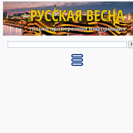
Перейти к основному с
РУССКАЯ ВЕСНА
только проверенная информация