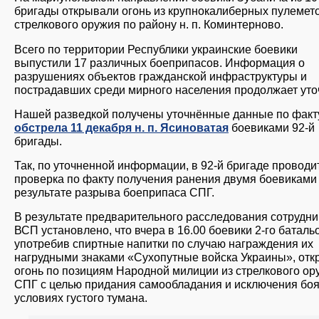
бригады открывали огонь из крупнокалиберных пулемет
стрелкового оружия по району н. п. Коминтерново.
Всего по территории Республики украинские боевики
выпустили 17 различных боеприпасов. Информация о
разрушениях объектов гражданской инфраструктуры и
пострадавших среди мирного населения продолжает уто
Нашей разведкой получены уточнённые данные по факт
обстрела 11 декабря н. п. Ясиноватая
боевиками 92-й
бригады.
Так, по уточненной информации, в 92-й бригаде проводи
проверка по факту получения ранения двумя боевиками
результате разрыва боеприпаса СПГ.
В результате предварительного расследования сотрудн
ВСП установлено, что вчера в 16.00 боевики 2-го баталь
употребив спиртные напитки по случаю награждения их
нагрудными знаками «Сухопутные войска Украины», отк
огонь по позициям Народной милиции из стрелкового ор
СПГ с целью придания самообладания и исключения боя
условиях густого тумана.