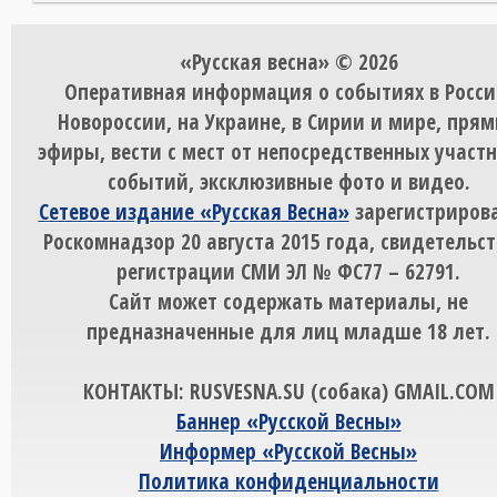
«Русская весна» © 2026
Оперативная информация о событиях в Росси
Новороссии, на Украине, в Сирии и мире, пря
эфиры, вести с мест от непосредственных участ
событий, эксклюзивные фото и видео.
Сетевое издание «Русская Весна»
зарегистрирова
Роскомнадзор 20 августа 2015 года, свидетельст
регистрации СМИ ЭЛ № ФС77 – 62791.
Сайт может содержать материалы, не
предназначенные для лиц младше 18 лет.
КОНТАКТЫ: RUSVESNA.SU (собака) GMAIL.COM
Баннер «Русской Весны»
Информер «Русской Весны»
Политика конфиденциальности