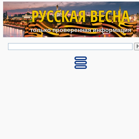
Перейти к основному с
РУССКАЯ ВЕСНА
только проверенная информация