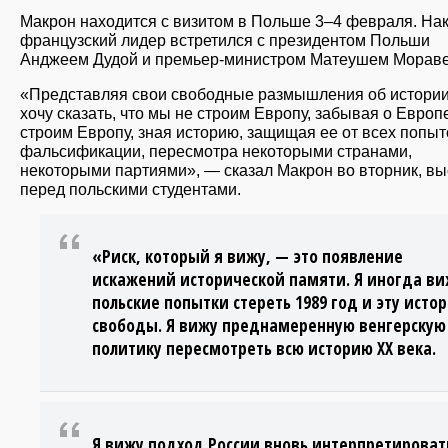
Макрон находится с визитом в Польше 3–4 февраля. На
французский лидер встретился с президентом Польши
Анджеем Дудой и премьер-министром Матеушем Мораве
«Представляя свои свободные размышления об истории
хочу сказать, что мы не строим Европу, забывая о Европ
строим Европу, зная историю, защищая ее от всех попыт
фальсификации, пересмотра некоторыми странами,
некоторыми партиями», — сказал Макрон во вторник, вы
перед польскими студентами.
«Риск, который я вижу, — это появление
искажений исторической памяти. Я иногда в
польские попытки стереть 1989 год и эту исто
свободы. Я вижу преднамеренную венгерскую
политику пересмотреть всю историю XX века.
Я вижу подход России вновь интерпретироват