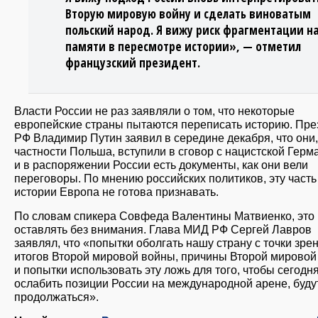
Вторую мировую войну и сделать виноватым
польский народ. Я вижу риск фрагментации н
памяти в пересмотре истории», — отметил
французский президент.
Власти России не раз заявляли о том, что некоторые
европейские страны пытаются переписать историю. Пре
РФ Владимир Путин заявил в середине декабря, что они,
частности Польша, вступили в сговор с нацистской Герм
и в распоряжении России есть документы, как они вели
переговоры. По мнению российских политиков, эту часть
истории Европа не готова признавать.
По словам спикера Совфеда Валентины Матвиенко, это 
оставлять без внимания. Глава МИД РФ Сергей Лавров
заявлял, что «попытки оболгать нашу страну с точки зре
итогов Второй мировой войны, причины Второй мировой
и попытки использовать эту ложь для того, чтобы сегодн
ослабить позиции России на международной арене, буду
продолжаться».