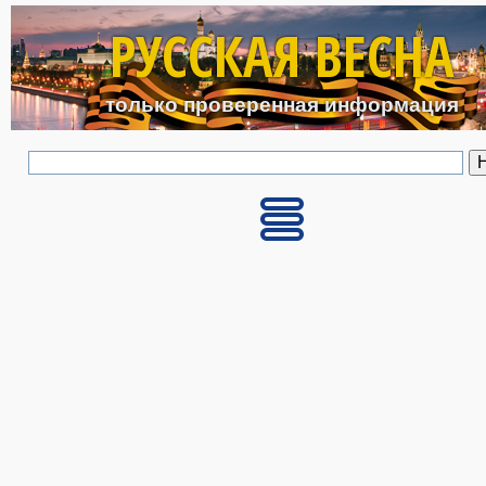
Перейти к основному с
РУССКАЯ ВЕСНА
только проверенная информация