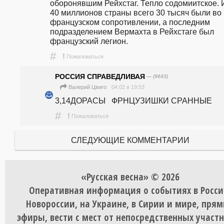
оборонявшим Рейхстаг. Тепло содомиитское. И
40 миллионов страны всего 30 тысяч были во 
французском сопротивлении, а последним 
подразделением Вермахта в Рейхстаге был 
французский легион.
#
!
Пожаловаться
РОССИЯ СПРАВЕДЛИВАЯ
— (9643)
04.02 в 19:53
Валерий Цвиго
3,14ДОРАСЫ   ФРНЦУЗИШКИ СРАННЫЕ
#
!
Пожаловаться
СЛЕДУЮЩИЕ КОММЕНТАРИИ
«Русская весна» © 2026
Оперативная информация о событиях в Росси
Новороссии, на Украине, в Сирии и мире, пря
эфиры, вести с мест от непосредственных участ