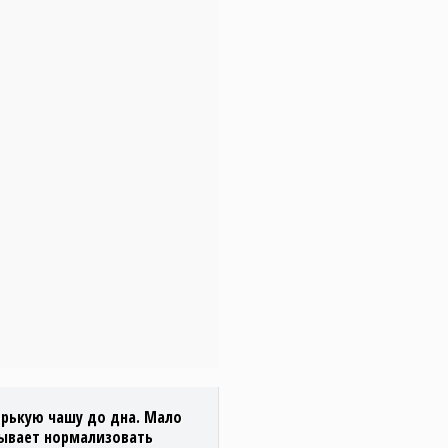
орькую чашу до дна. Мало
зывает нормализовать