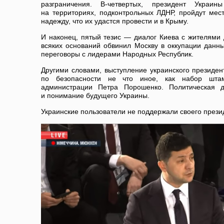
разграничения. В-четвертых, президент Украи
на территориях, подконтрольных ЛДНР, пройдут мес
надежду, что их удастся провести и в Крыму.
И наконец, пятый тезис — диалог Киева с жителями 
всяких оснований обвинил Москву в оккупации данны
переговоры с лидерами Народных Республик.
Другими словами, выступление украинского президе
по безопасности не что иное, как набор шта
администрации Петра Порошенко. Политическая да
и понимание будущего Украины.
Украинские пользователи не поддержали своего прези