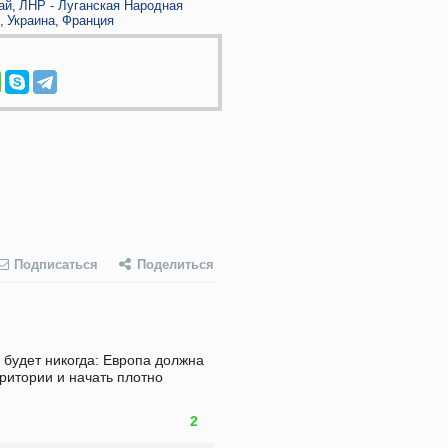
ай
ЛНР - Луганская Народная
Украина
Франция
Подписаться
Поделиться
е будет никогда: Европа должна 
ритории и начать плотно 
2