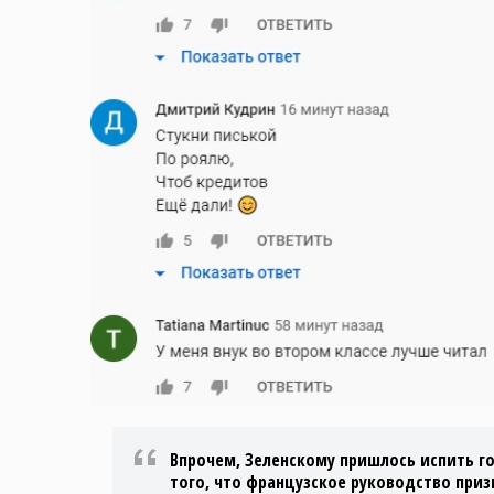
Впрочем, Зеленскому пришлось испить г
того, что французское руководство при