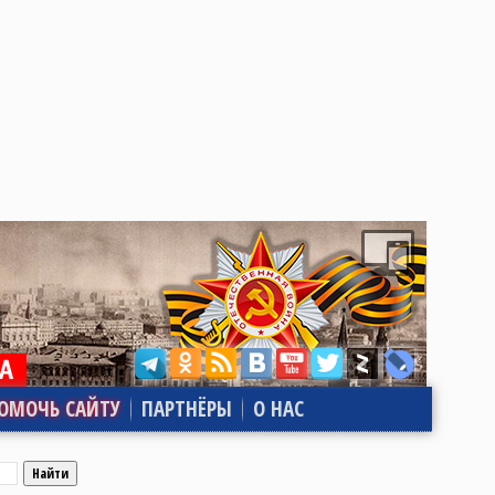
ОМОЧЬ САЙТУ
ПАРТНЁРЫ
О НАС